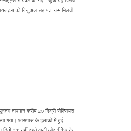
्लाइट्स डायवर्ट की गईं। चूंकि यह खराब
ें पायलट्स को विजुअल सहायता कम मिलती
्यूनतम तापमान करीब 20 डिग्री सेल्सियस
िया गया। आसपास के इलाकों में हुई
 दिनों तक नहीं रहने वाली और वीकेंड के