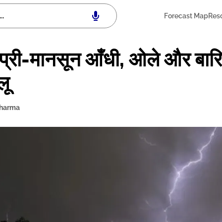
Forecast Map
Res
 प्री-मानसून आँधी, ओले और बार
लू
Sharma