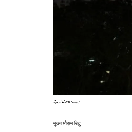
दिल्ली मौसम अपडेट
मुख्य मौसम बिंदु