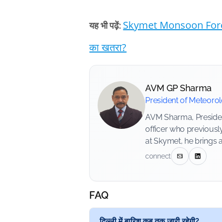
Skymet Monsoon Forecast: 
यह भी पढ़ें:
का खतरा?
AVM GP Sharma
President of Meteoro
AVM Sharma, President
officer who previousl
at Skymet, he brings 
connect
FAQ
दिल्ली में बारिश कब तक जारी रहेगी?