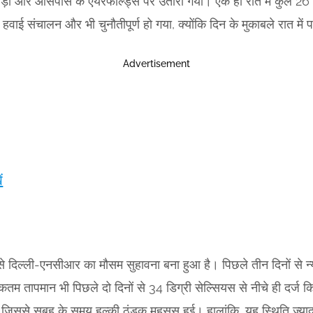
पड़ा और आसपास के एयरफील्ड्स पर उतारा गया। एक ही रात में कुल 26 फ
ई संचालन और भी चुनौतीपूर्ण हो गया, क्योंकि दिन के मुकाबले रात म
Advertisement
ं
े दिल्ली-एनसीआर का मौसम सुहावना बना हुआ है। पिछले तीन दिनों से न
म तापमान भी पिछले दो दिनों से 34 डिग्री सेल्सियस से नीचे ही दर्ज क
 जिससे सुबह के समय हल्की ठंडक महसूस हुई। हालांकि, यह स्थिति ज्यादा